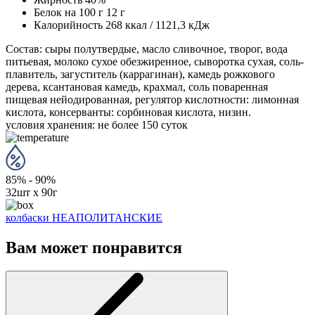
Белок на 100 г
12 г
Калорийность
268 ккал / 1121,3 кДж
Состав: сыры полутвердые, масло сливочное, творог, вода
питьевая, молоко сухое обезжиренное, сыворотка сухая, соль-
плавитель, загуститель (каррагинан), камедь рожкового
дерева, ксантановая камедь, крахмал, соль поваренная
пищевая нейодированная, регулятор кислотности: лимонная
кислота, консерванты: сорбиновая кислота, низин.
условия хранения:
не более 150 суток
85% - 90%
32шт х 90г
колбаски НЕАПОЛИТАНСКИЕ
Вам может понравится