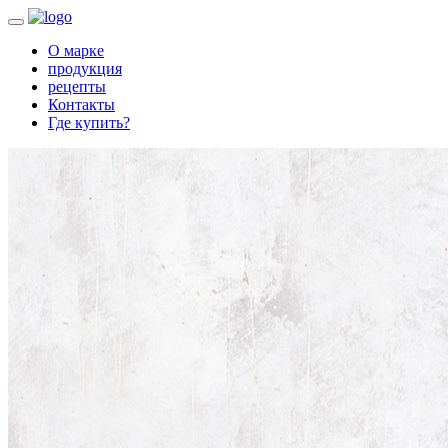
О марке
продукция
рецепты
Контакты
Где купить?