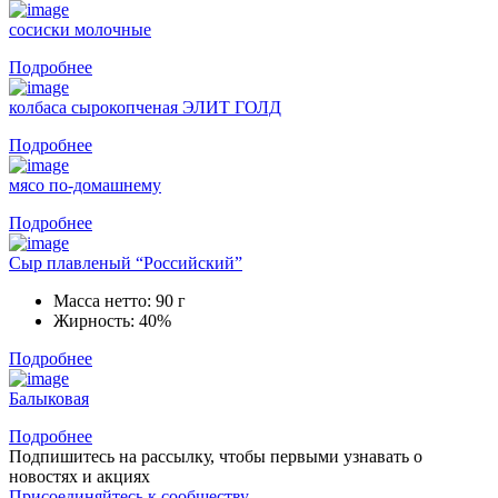
сосиски молочные
Подробнее
колбаса сырокопченая ЭЛИТ ГОЛД
Подробнее
мясо по-домашнему
Подробнее
Сыр плавленый “Российский”
Масса нетто:
90 г
Жирность:
40%
Подробнее
Балыковая
Подробнее
Подпишитесь на рассылку, чтобы первыми узнавать о
новостях и акциях
Присоединяйтесь к сообществу