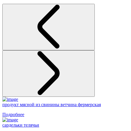
продукт мясной из свинины ветчина фермерская
Подробнее
сардельки телячьи