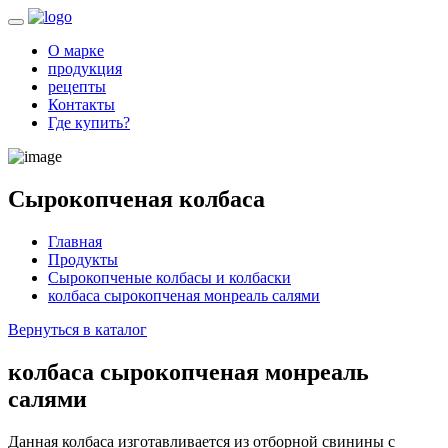
О марке
продукция
рецепты
Контакты
Где купить?
Сырокопченая колбаса
Главная
Продукты
Сырокопченые колбасы и колбаски
колбаса сырокопченая монреаль салями
Вернуться в каталог
колбаса сырокопченая монреаль
салями
Данная колбаса изготавливается из отборной свинины с