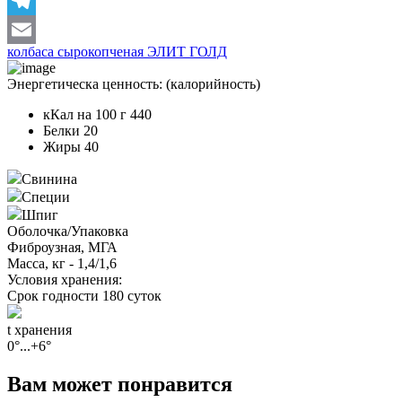
VK
Telegram
колбаса сырокопченая ЭЛИТ ГОЛД
Email
Энергетическа ценность: (калорийность)
кКал на 100 г
440
Белки
20
Жиры
40
Свинина
Специи
Шпиг
Оболочка/Упаковка
Фиброузная, МГА
Масса, кг - 1,4/1,6
Условия хранения:
Срок годности 180 суток
t хранения
0°...+6°
Вам может понравится