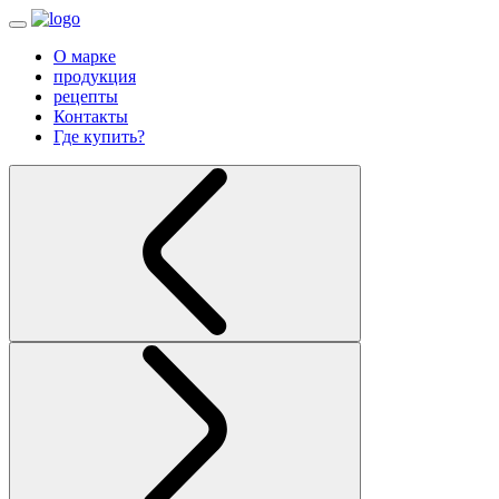
О марке
продукция
рецепты
Контакты
Где купить?