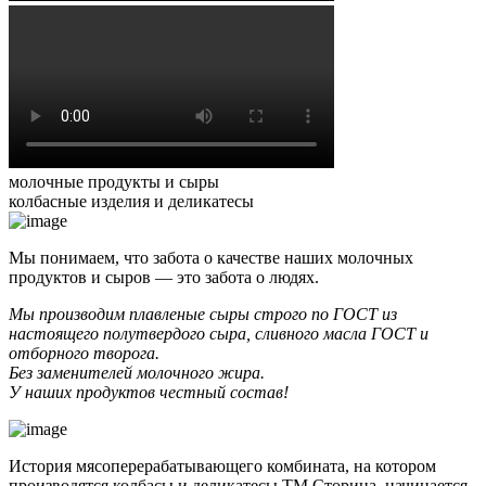
молочные продукты и сыры
колбасные изделия и деликатесы
Мы понимаем, что забота о качестве наших молочных
продуктов и сыров — это забота о людях.
Мы производим плавленые сыры строго по ГОСТ из
настоящего полутвердого сыра, сливного масла ГОСТ и
отборного творога.
Без заменителей молочного жира.
У наших продуктов честный состав!
История мясоперерабатывающего комбината, на котором
производятся колбасы и деликатесы ТМ Сторица, начинается